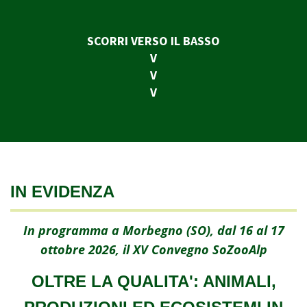
SCORRI VERSO IL BASSO
V
V
V
IN EVIDENZA
In programma a Morbegno (SO),
dal 16 al 17
ottobre 2026
, il XV Convegno SoZooAlp
OLTRE LA QUALITA': ANIMALI,