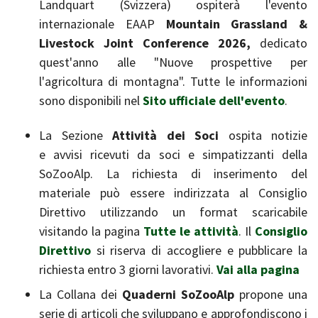
Landquart (Svizzera) ospiterà l'evento
internazionale EAAP
Mountain Grassland &
Livestock Joint Conference 2026,
dedicato
quest'anno alle "Nuove prospettive per
l'agricoltura di montagna". Tutte le informazioni
sono disponibili nel
Sito ufficiale dell'evento
.
La Sezione
Attività dei Soci
ospita notizie
e avvisi ricevuti da soci e simpatizzanti della
SoZooAlp. La richiesta di inserimento del
materiale può essere indirizzata al Consiglio
Direttivo utilizzando un format scaricabile
visitando la pagina
Tutte le attività
. Il
Consiglio
Direttivo
si riserva di accogliere e pubblicare la
richiesta entro 3 giorni lavorativi.
Vai alla pagina
La Collana dei
Quaderni SoZooAlp
propone una
serie di articoli che sviluppano e approfondiscono i