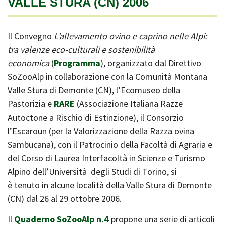
VALLE STURA (CN) 2006
Il Convegno
L’allevamento ovino e caprino nelle Alpi:
tra valenze eco-culturali e sostenibilità
economica
(
Programma
), organizzato dal Direttivo
SoZooAlp in collaborazione con la Comunità Montana
Valle Stura di Demonte (CN), l’Ecomuseo della
Pastorizia e
RARE
(Associazione Italiana Razze
Autoctone a Rischio di Estinzione), il Consorzio
l’Escaroun (per la Valorizzazione della Razza ovina
Sambucana), con il Patrocinio della Facoltà di Agraria e
del Corso di Laurea Interfacoltà in Scienze e Turismo
Alpino dell’Università degli Studi di Torino, si
è tenuto in alcune località della Valle Stura di Demonte
(CN) dal 26 al 29 ottobre 2006.
Il
Quaderno SoZooAlp n.4
propone una serie di articoli