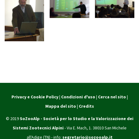
Privacy e Cookie Policy
|
Condizioni d'uso
|
Cerca nel sito
|
Mappa del sito
|
Credits
© 2019
SoZooAlp - Società per lo Studio e la Valorizzazione dei
Sistemi Zootecnici Alpini
- Via E. Mach, 1. 38010 San Michele
all'Adige (TN) - info:
segretario@sozooalp.it