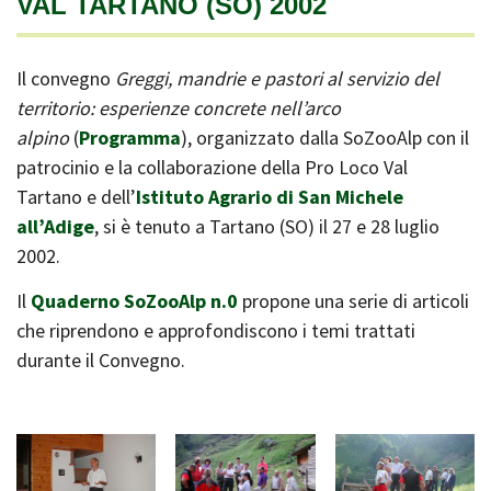
VAL TARTANO (SO) 2002
Il convegno
Greggi, mandrie e pastori al servizio del
territorio: esperienze concrete nell’arco
alpino
(
Programma
), organizzato dalla SoZooAlp con il
patrocinio e la collaborazione della Pro Loco Val
Tartano e dell’
Istituto Agrario di San Michele
all’Adige
, si è tenuto a Tartano (SO) il 27 e 28 luglio
2002.
Il
Quaderno SoZooAlp n.0
propone una serie di articoli
che riprendono e approfondiscono i temi trattati
durante il Convegno.