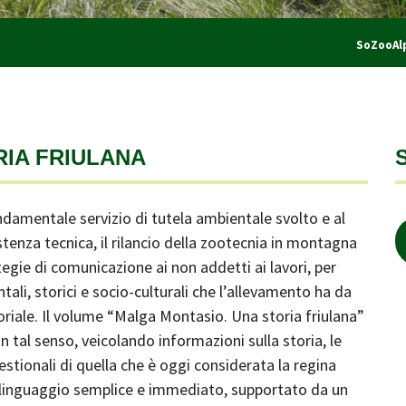
SoZooAl
RIA FRIULANA
damentale servizio di tutela ambientale svolto e al
enza tecnica, il rilancio della zootecnia in montagna
gie di comunicazione ai non addetti ai lavori, per
tali, storici e socio-culturali che l’allevamento ha da
riale. Il volume “Malga Montasio. Una storia friulana”
 tal senso, veicolando informazioni sulla storia, le
estionali di quella che è oggi considerata la regina
un linguaggio semplice e immediato, supportato da un