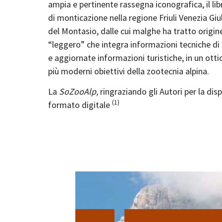
ampia e pertinente rassegna iconografica, il lib
di monticazione nella regione Friuli Venezia Giul
del Montasio, dalle cui malghe ha tratto origine
“leggero” che integra informazioni tecniche di t
e aggiornate informazioni turistiche, in un otti
più moderni obiettivi della zootecnia alpina.
La
SoZooAlp,
ringraziando gli Autori per la disp
(1)
formato digitale