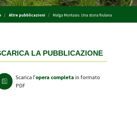
p
Altre pubblicazioni
Malga Montasio. Una storia friulana
SCARICA LA PUBBLICAZIONE
Scarica l'
opera completa
in formato
PDF