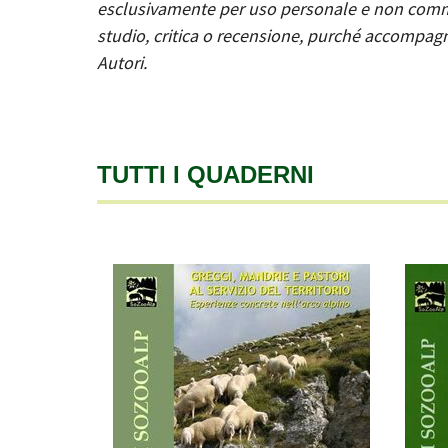
esclusivamente per uso personale e non commer
studio, critica o recensione, purché accompagn
Autori.
TUTTI I QUADERNI