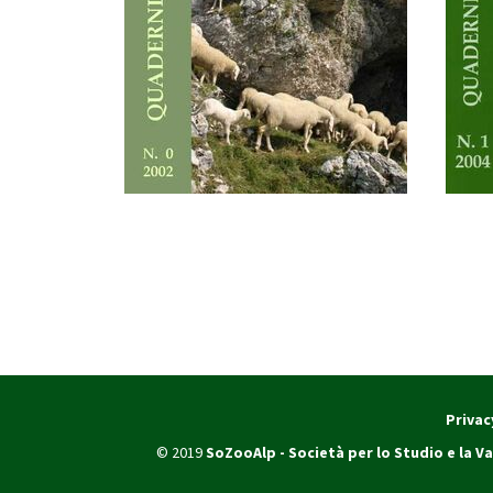
Privac
© 2019
SoZooAlp - Società per lo Studio e la Va