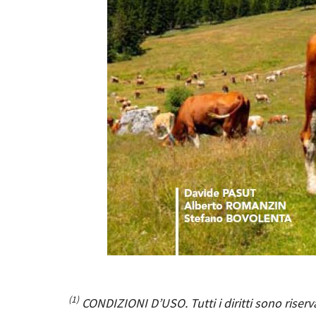
(1)
CONDIZIONI D’USO. Tutti i diritti sono riserv