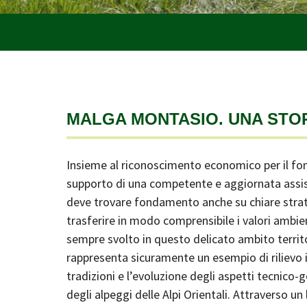
MALGA MONTASIO. UNA STO
Insieme al riconoscimento economico per il fon
supporto di una competente e aggiornata assist
deve trovare fondamento anche su chiare strate
trasferire in modo comprensibile i valori ambien
sempre svolto in questo delicato ambito territo
rappresenta sicuramente un esempio di rilievo in
tradizioni e l’evoluzione degli aspetti tecnico-g
degli alpeggi delle Alpi Orientali. Attraverso 