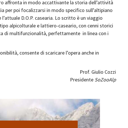
ro affronta in modo accattivante la storia dell’attività
ia per poi focalizzarsi in modo specifico sull’altipiano
 l’attuale D.O.P. casearia. Lo scritto è un viaggio
ipo alpicolturale e lattiero-caseario, con cenni storici
ca di multifunzionalità, perfettamente in linea con i
onibilità, consente di scaricare l’opera anche in
Prof. Giulio Cozzi
Presidente
SoZooAlp