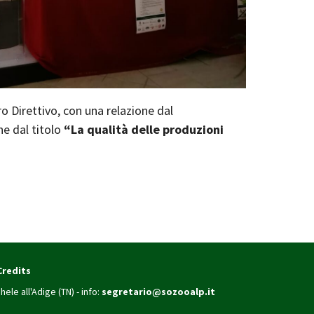
o Direttivo, con una relazione dal
ne dal titolo
“La qualità delle produzioni
Credits
hele all'Adige (TN) - info:
segretario@sozooalp.it