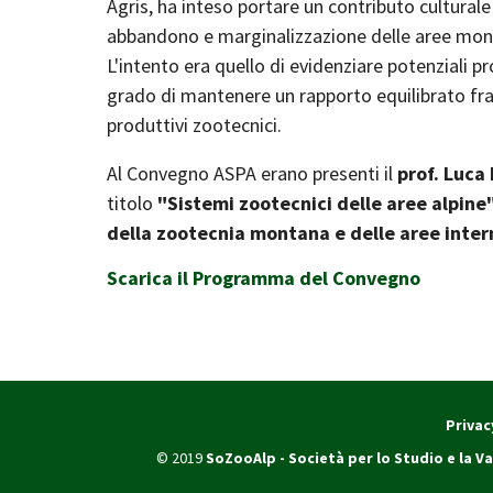
Agris, ha inteso portare un contributo cultural
abbandono e marginalizzazione delle aree mont
L'intento era quello di evidenziare potenziali pr
grado di mantenere un rapporto equilibrato fr
produttivi zootecnici.
Al Convegno ASPA erano presenti il
prof. Luca 
titolo
"Sistemi zootecnici delle aree alpine
della zootecnia montana e delle aree inte
Scarica il Programma del Convegno
Privac
© 2019
SoZooAlp - Società per lo Studio e la Va