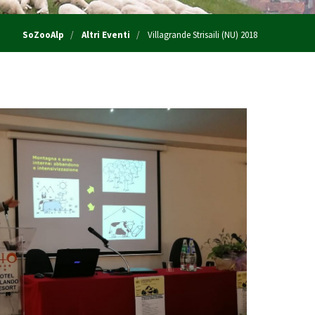
SoZooAlp
Altri Eventi
Villagrande Strisaili (NU) 2018