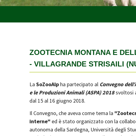
ZOOTECNIA MONTANA E DEL
- VILLAGRANDE STRISAILI (NU
La
SoZooAlp
ha partecipato al
Convegno dell'A
e le Produzioni Animali (ASPA) 2018
svoltosi a
dal 15 al 16 giugno 2018.
Il Convegno, che aveva come tema la
"Zootecn
interne"
ed è stato organizzato con la collab
autonoma della Sardegna, Università degli Stud