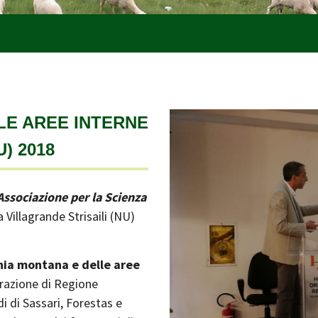
LE AREE INTERNE
) 2018
ssociazione per la Scienza
 Villagrande Strisaili (NU)
ia montana e delle aree
orazione di Regione
i di Sassari, Forestas e