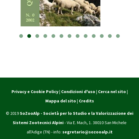
Privacy e Cookie Policy
|
Condizioni d'uso
|
Cerca nel sito
|
Mappa del sito
|
Credits
© 2019
SoZooAlp - Società per lo Studio e la Valorizzazione dei
Sistemi Zootecnici Alpini
- Via E. Mach, 1. 38010 San Michele
all'Adige (TN) - info:
segretario@sozooalp.it