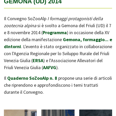
GEMONA (UD) 2014
Il Convegno SoZooAlp
I formaggi protagonisti della
zootecnia alpina
si è svolto a Gemona del Friuli (UD) il 7
e 8 novembre 2014 (
Programma
) in occasione della XV
edizione della manifestazione
Gemona, formaggio... e
dintorni
. L'evento è stato organizzato in collaborazione
con l'Agenzia Regionale per lo Sviluppo Rurale del Friuli
Venezia Giulia (
ERSA
) e l'Associazione Allevatori del
Friuli Venezia Giulia (
AAFVG
).
Il
Quaderno SoZooAlp n. 8
propone una serie di articoli
che riprendono e approfondiscono i temi trattati
durante il Convegno.