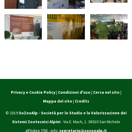
Privacy e Cookie Policy
|
Condizioni d'uso
|
Cerca nel sito
|
Mappa del sito
|
Credits
© 2019
SoZooAlp - Società per lo Studio e la Valorizzazione dei
Sistemi Zootecnici Alpini
- Via E. Mach, 1. 38010 San Michele
all'Adige (TN) - info:
segretario@sozooalp.it