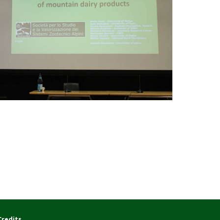
Credits