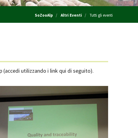
SoZooAlp
Altri Eventi
Tutti gli eventi
(accedi utilizzando i link qui di seguito).