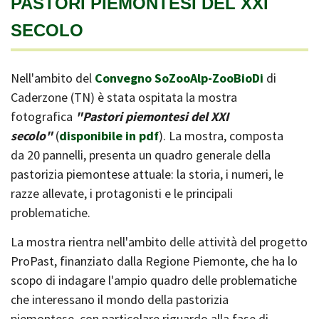
PASTORI PIEMONTESI DEL XXI
SECOLO
Nell'ambito del
Convegno SoZooAlp-ZooBioDi
di
Caderzone (TN) è stata ospitata la mostra
fotografica
"Pastori piemontesi del XXI
secolo"
(
disponibile in pdf
). La mostra, composta
da 20 pannelli, presenta un quadro generale della
pastorizia piemontese attuale: la storia, i numeri, le
razze allevate, i protagonisti e le principali
problematiche.
La mostra rientra nell'ambito delle attività del progetto
ProPast, finanziato dalla Regione Piemonte, che ha lo
scopo di indagare l'ampio quadro delle problematiche
che interessano il mondo della pastorizia
piemontese, con particolare riguardo alla fase di