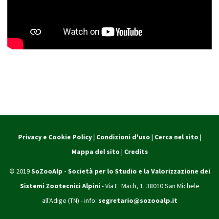
Privacy e Cookie Policy
|
Condizioni d'uso
|
Cerca nel sito
|
Mappa del sito
|
Credits
© 2019
SoZooAlp - Società per lo Studio e la Valorizzazione dei
Sistemi Zootecnici Alpini
- Via E. Mach, 1. 38010 San Michele
all'Adige (TN) - info:
segretario@sozooalp.it